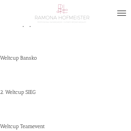
Winter Olympiade 2018
Weltcup Bansko
2. Weltcup SIEG
Weltcup Teamevent