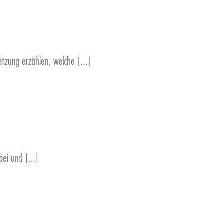
etzung erzählen, welche [...]
rbei und [...]