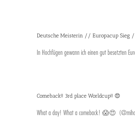
Deutsche Meisterin // Europacup Sieg /
In Hochfügen gewann ich einen gut besetzten Eur
Comeback!! 3rd place Worldcup!! 😍
What a day! What a comeback! 😱😍 (@miham