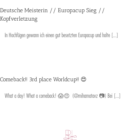
Deutsche Meisterin // Europacup Sieg //
Kopfverletzung
In Hochfügen gewann ich einen gut besetzten Europacup und holte [...]
Comeback!! 3rd place Worldcup!! 😍
What a day! What a comeback! 😱😍 (@mihamatavz 📷) Bei [...]